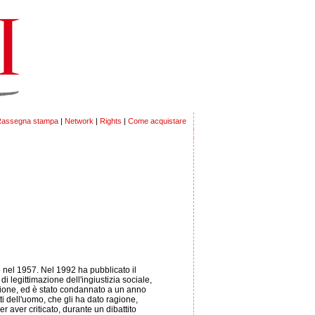
assegna stampa
|
Network
|
Rights
|
Come acquistare
o nel 1957. Nel 1992 ha pubblicato il
o di legittimazione dell'ingiustizia sociale,
ligione, ed è stato condannato a un anno
ti dell'uomo, che gli ha dato ragione,
 aver criticato, durante un dibattito