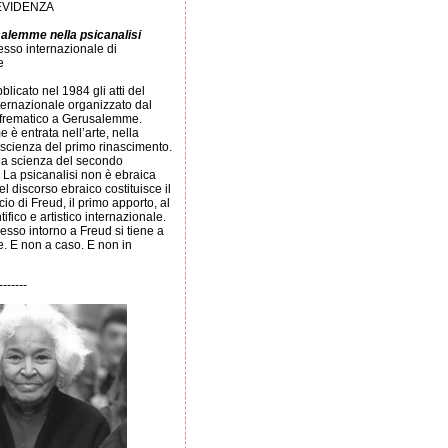
 EVIDENZA
alemme nella psicanalisi
resso internazionale di
e
blicato nel 1984 gli atti del
ternazionale organizzato dal
frematico a Gerusalemme.
è entrata nell’arte, nella
a scienza del primo rinascimento.
la scienza del secondo
 La psicanalisi non è ebraica
el discorso ebraico costituisce il
io di Freud, il primo apporto, al
ntifico e artistico internazionale.
sso intorno a Freud si tiene a
 E non a caso. E non in
-------