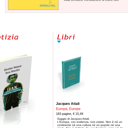
Jacques Attali
Europa, Europe
183 pagine, € 15,49
Saggio di Jacques Attali.
L'Europa, con evidenza, non esiste. Non è né un
continente né una cultura né un popolo né una