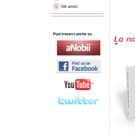
Siti amici
Puoi trovarci anche su