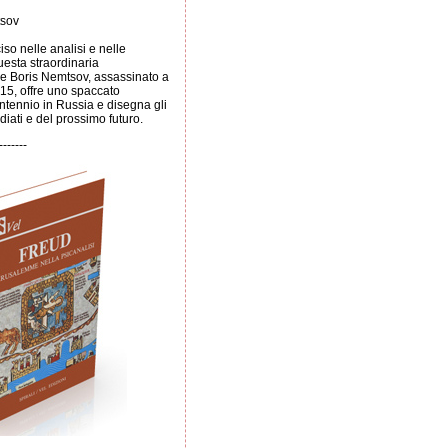
tsov
iso nelle analisi e nelle
uesta straordinaria
e Boris Nemtsov, assassinato a
15, offre uno spaccato
entennio in Russia e disegna gli
iati e del prossimo futuro.
-------