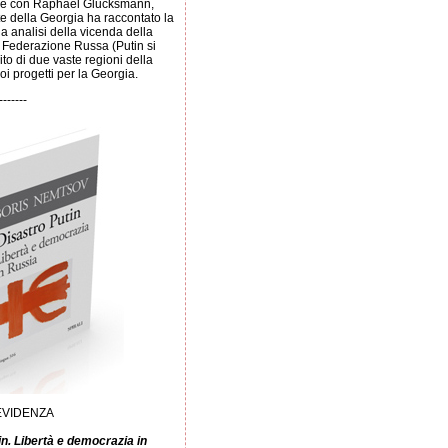
ne con Raphael Glucksmann,
te della Georgia ha raccontato la
ua analisi della vicenda della
 Federazione Russa (Putin si
to di due vaste regioni della
oi progetti per la Georgia.
-------
 EVIDENZA
in. Libertà e democrazia in