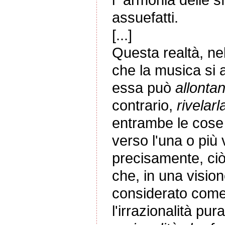
assuefatti.
[...]
Questa realtà, ne
che la musica si 
essa può
allonta
contrario,
rivelarl
entrambe le cose
verso l'una o più v
precisamente, ciò
che, in una visio
considerato com
l'irrazionalità p