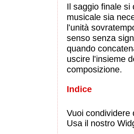
Il saggio finale s
musicale sia nece
l'unità sovratem
senso senza signi
quando concatena
uscire l'insieme d
composizione.
Indice
Vuoi condividere q
Usa il nostro Wid