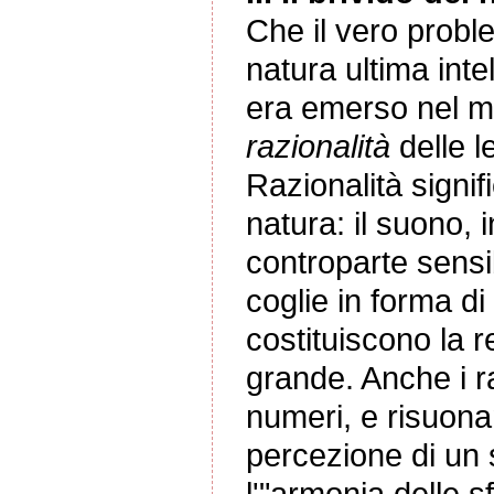
Che il vero probl
natura ultima intel
era emerso nel mo
razionalità
delle l
Razionalità signifi
natura: il suono, i
controparte sensi
coglie in forma di
costituiscono la r
grande. Anche i r
numeri, e risuona
percezione di un
l'"armonia delle s