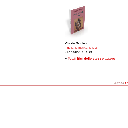
Vittorio Mathieu
Il nulla, la musica, la luce
212 pagine, € 15,49
»
Tutti i libri dello stesso autore
© 2026
AS