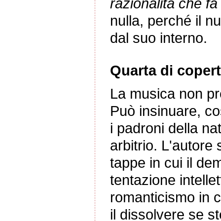
razionalità che fa
nulla, perché il n
dal suo interno.
Quarta di copert
La musica non pre
Può insinuare, cos
i padroni della na
arbitrio. L'autore 
tappe in cui il d
tentazione intelle
romanticismo in cu
il dissolvere se s