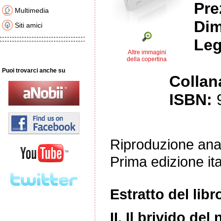
Pre
Multimedia
Dim
Siti amici
Leg
Altre immagini
della copertina
Puoi trovarci anche su
Collan
ISBN:
Riproduzione ana
Prima edizione it
Estratto del libr
II. Il brivido del 