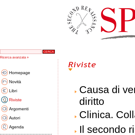
Ricerca avanzata »
Homepage
Novità
Causa di ver
Libri
diritto
Riviste
Argomenti
Clinica. Col
Autori
Il secondo 
Agenda