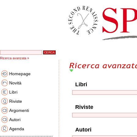
Ricerca avanzata »
Homepage
Novità
Libri
Libri
Riviste
Riviste
Argomenti
Autori
Agenda
Autori