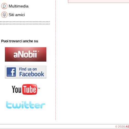
Multimedia
Siti amici
Puoi trovarci anche su
© 2026
AS