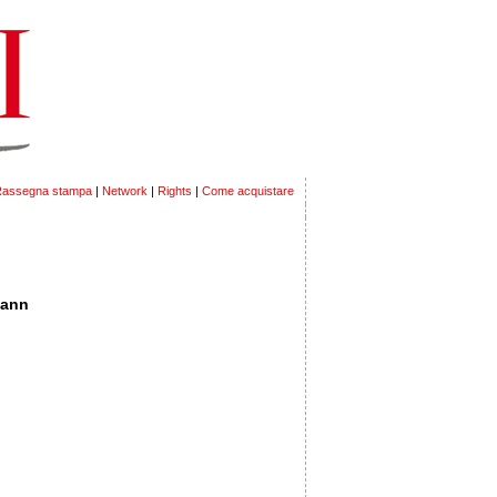
assegna stampa
|
Network
|
Rights
|
Come acquistare
mann