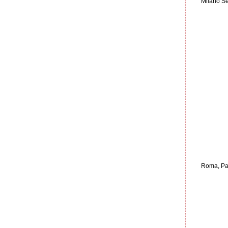
Milano Se
Roma, Pa