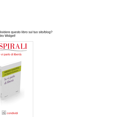
videre questo libro sul tuo sito/blog?
stro Widget!
o vi parlo di libertà
condividi