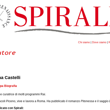
Chi siamo
|
Dove siamo
|
R
na Castelli
pa Biografia
e e curatrice di molti programmi Rai.
scoli Piceno, vive e lavora a Roma. Ha pubblicato il romanzo
Pitonessa
e il saggio
icato con Spirali: