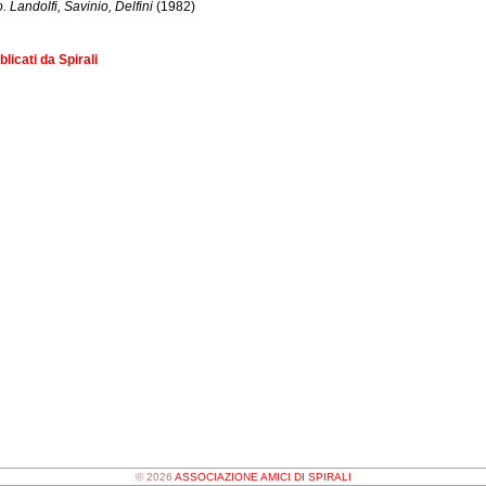
 Landolfi, Savinio, Delfini
(1982)
blicati da Spirali
© 2026
ASSOCIAZIONE AMICI DI SPIRALI