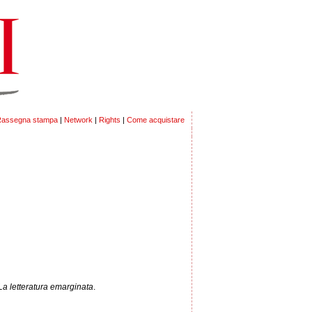
assegna stampa
|
Network
|
Rights
|
Come acquistare
La letteratura emarginata
.