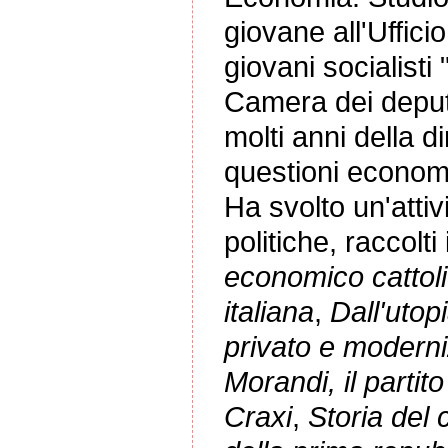
giovane all'Ufficio
giovani socialisti
Camera dei deputa
molti anni della d
questioni economi
Ha svolto un'atti
politiche, raccolti 
economico cattol
italiana
,
Dall'utop
privato e moderniz
Morandi, il partit
Craxi
,
Storia del 