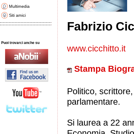
Multimedia
Siti amici
Fabrizio Ci
Puoi trovarci anche su
www.cicchitto.it
Stampa Biogra
Politico, scrittore
parlamentare.
Si laurea a 22 ann
Economia. Studio