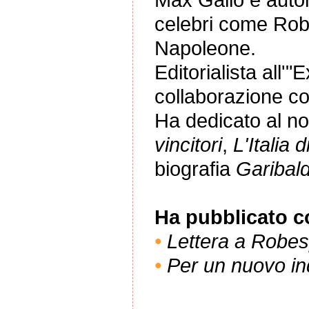
celebri come Robe
Napoleone.
Editorialista all'
collaborazione con
Ha dedicato al no
vincitori
,
L'Italia 
biografia
Garibald
Ha pubblicato co
•
Lettera a Robes
•
Per un nuovo in