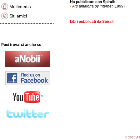
Ha pubblicato con Spirali:
Multimedia
•
Ars amatoria by internet
(1999)
Siti amici
Libri pubblicati da Spirali
Puoi trovarci anche su
© 2026
AS