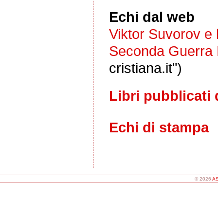
Echi dal web
Viktor Suvorov e l
Seconda Guerra 
cristiana.it")
Libri pubblicati 
Echi di stampa
© 2026
AS