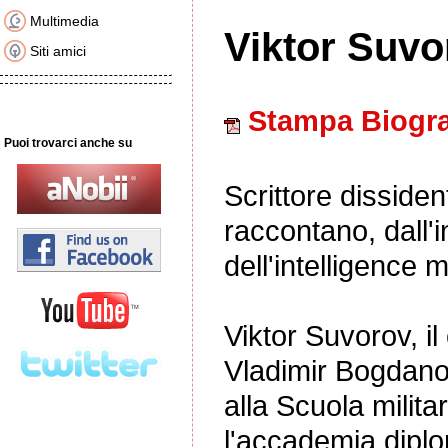
Multimedia
Viktor Suvo
Siti amici
Stampa Biogra
Puoi trovarci anche su
Scrittore dissiden
raccontano, dall'in
dell'intelligence m
Viktor Suvorov, i
Vladimir Bogdano
alla Scuola milita
l'accademia diplo