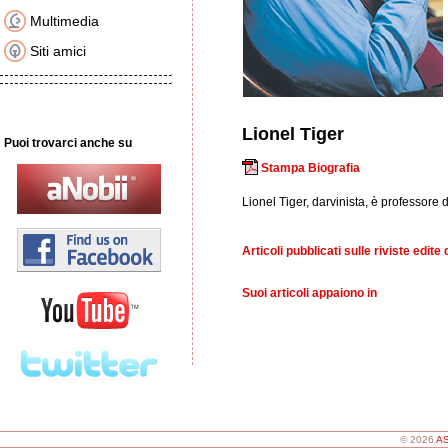
Multimedia
Siti amici
Lionel Tiger
Puoi trovarci anche su
Stampa Biografia
Lionel Tiger, darvinista, è professore 
Articoli pubblicati sulle riviste edite 
Suoi articoli appaiono in
© 2026
AS