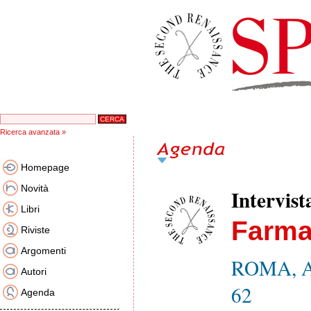
Ricerca avanzata »
Homepage
Novità
Intervist
Libri
Farma
Riviste
Argomenti
ROMA, Amb
Autori
62
Agenda