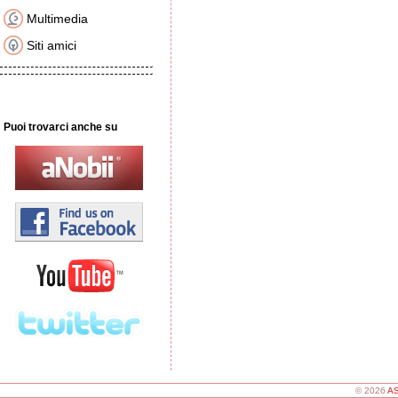
Multimedia
Siti amici
Puoi trovarci anche su
© 2026
AS