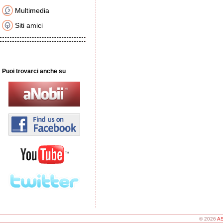
Multimedia
Siti amici
Puoi trovarci anche su
© 2026
AS