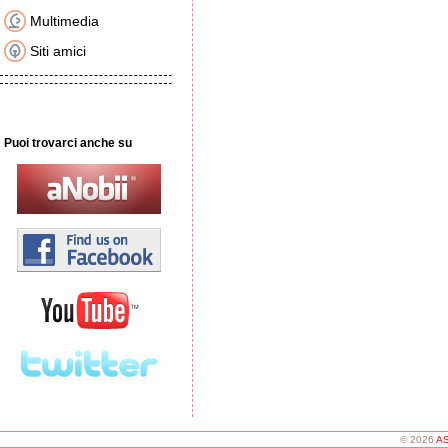
Multimedia
Siti amici
Puoi trovarci anche su
© 2026
AS