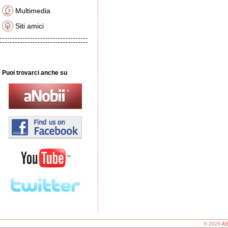
Multimedia
Siti amici
Puoi trovarci anche su
© 2026
AS