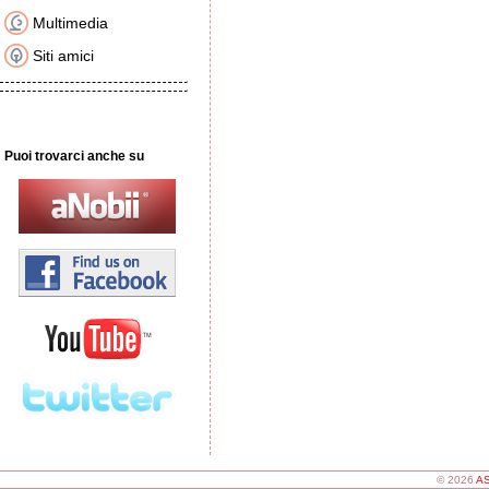
Multimedia
Siti amici
Puoi trovarci anche su
© 2026
AS