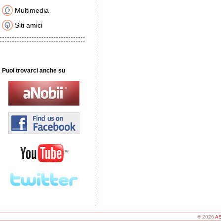
Multimedia
Siti amici
Puoi trovarci anche su
© 2026
AS