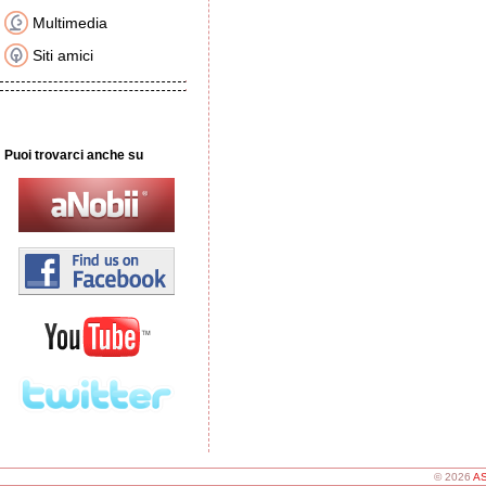
Multimedia
Siti amici
Puoi trovarci anche su
© 2026
AS