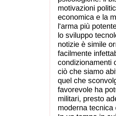
motivazioni polit
economica e la mi
l'arma più potent
lo sviluppo tecnol
notizie è simile 
facilmente infetta
condizionamenti cu
ciò che siamo abit
quel che sconvolg
favorevole ha pot
militari, presto a
moderna tecnica d