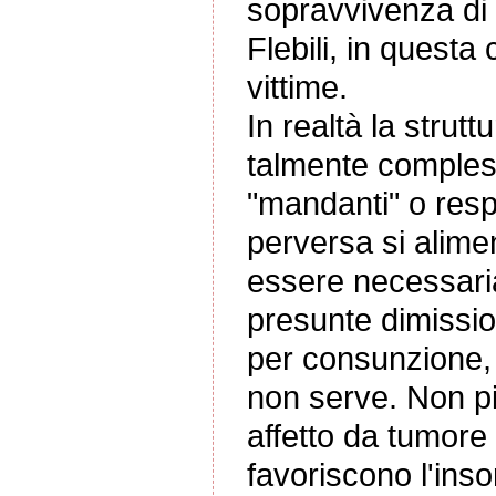
sopravvivenza di 
Flebili, in questa
vittime.
In realtà la strutt
talmente compless
"mandanti" o respo
perversa si alime
essere necessari
presunte dimissio
per consunzione, 
non serve. Non pi
affetto da tumore
favoriscono l'inso