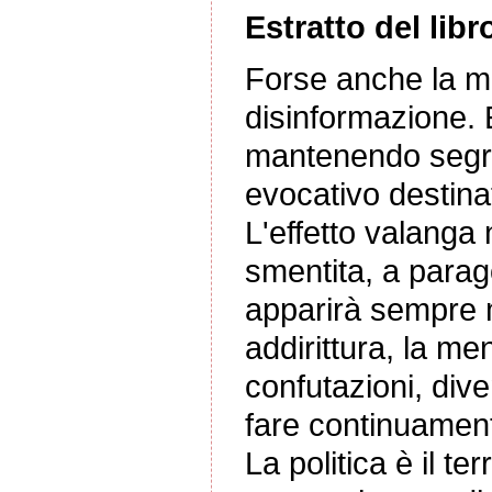
Estratto del libr
Forse anche la ma
disinformazione. 
mantenendo segret
evocativo destina
L'effetto valanga n
smentita, a para
apparirà sempre m
addirittura, la m
confutazioni, div
fare continuament
La politica è il te