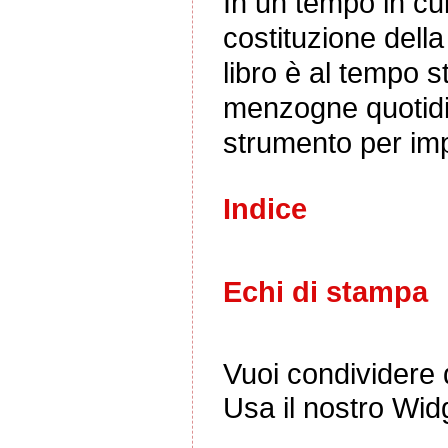
In un tempo in cui
costituzione dell
libro è al tempo 
menzogne quotidi
strumento per im
Indice
Echi di stampa
Vuoi condividere q
Usa il nostro Wid