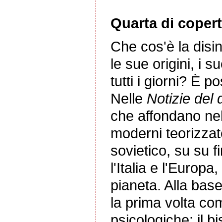
Quarta di copert
Che cos'è la disi
le sue origini, i 
tutti i giorni? È 
Nelle
Notizie del 
che affondano nell
moderni teorizzato
sovietico, su su f
l'Italia e l'Europ
pianeta. Alla base
la prima volta co
psicologiche: il b