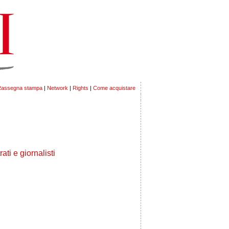
assegna stampa
|
Network
|
Rights
|
Come acquistare
ti e giornalisti