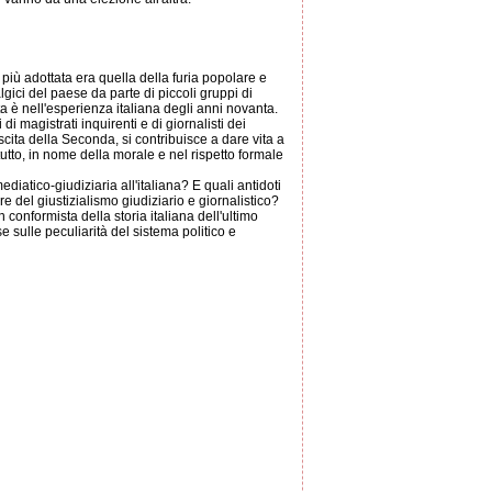
 più adottata era quella della furia popolare e
gici del paese da parte di piccoli gruppi di
a è nell'esperienza italiana degli anni novanta.
i magistrati inquirenti e di giornalisti dei
cita della Seconda, si contribuisce a dare vita a
tutto, in nome della morale e nel rispetto formale
iatico-giudiziaria all'italiana? E quali antidoti
re del giustizialismo giudiziario e giornalistico?
 conformista della storia italiana dell'ultimo
 sulle peculiarità del sistema politico e