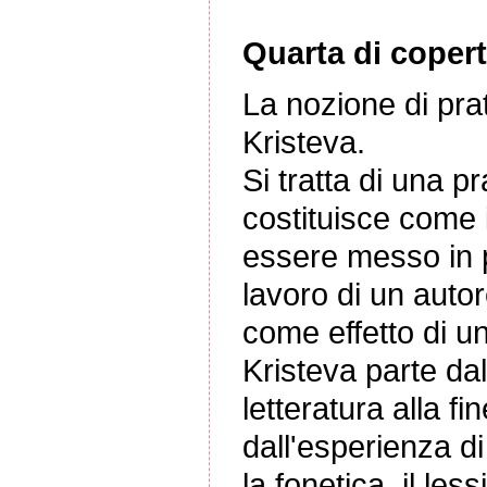
Quarta di copert
La nozione di prat
Kristeva.
Si tratta di una pr
costituisce come 
essere messo in p
lavoro di un autor
come effetto di un
Kristeva parte dall
letteratura alla fi
dall'esperienza 
la fonetica, il less