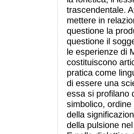
trascendentale. A
mettere in relazio
questione la produ
questione il sogg
le esperienze di
costituiscono arti
pratica come lingu
di essere una scie
essa si profilano 
simbolico, ordine 
della significazio
della pulsione nel