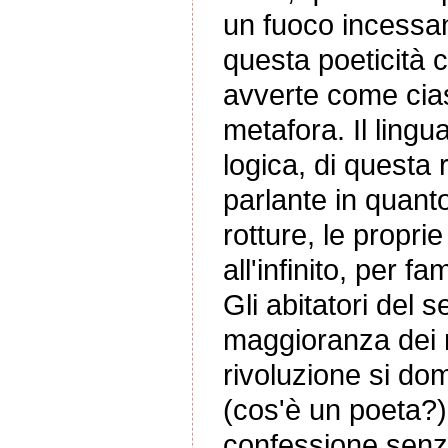
un fuoco incessan
questa poeticità c
avverte come cia
metafora. Il ling
logica, di questa 
parlante in quanto
rotture, le propri
all'infinito, per 
Gli abitatori del 
maggioranza dei 
rivoluzione si d
(cos'è un poeta?)
confessione senza