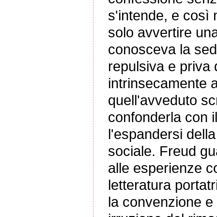
s'intende, e così n
solo avvertire un
conosceva la sedu
repulsiva e priva 
intrinsecamente a
quell'avveduto sc
confonderla con i
l'espandersi dell
sociale. Freud gua
alle esperienze c
letteratura portat
la convenzione e i