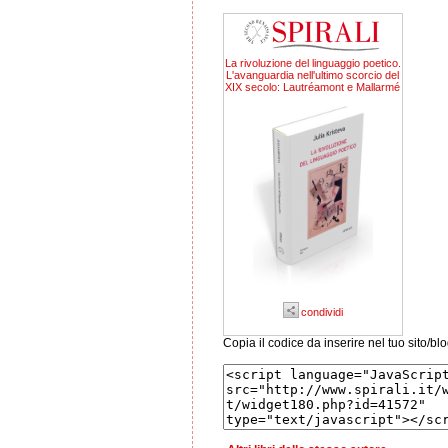
La rivoluzione del linguaggio poetico.
L'avanguardia nell'ultimo scorcio del
XIX secolo: Lautréamont e Mallarmé
condividi
Copia il codice da inserire nel tuo sito/bl