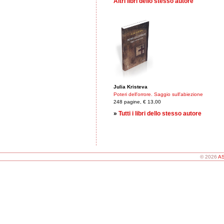
Altri libri dello stesso autore
Julia Kristeva
Poteri dell'orrore. Saggio sull'abiezione
248 pagine, € 13,00
»
Tutti i libri dello stesso autore
© 2026
AS