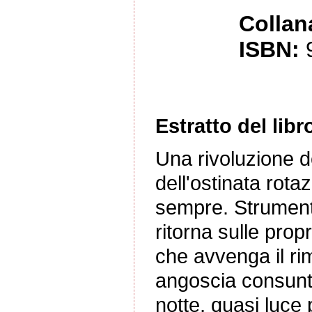
Collan
ISBN:
Estratto del libr
Una rivoluzione d
dell'ostinata rotaz
sempre. Strumento
ritorna sulle propr
che avvenga il r
angoscia consunta
notte, quasi luce 