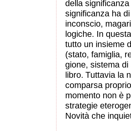
della significanz
significanza ha di
inconscio, magari 
logiche. In quest
tutto un insieme d
(stato, famiglia, re
gione, sistema di
libro. Tuttavia la 
comparsa proprio
momento non è pi
strategie eteroge
Novità che inquiet