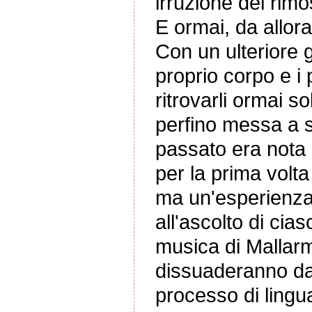
irruzione del rimo
E ormai, da allor
Con un ulteriore g
proprio corpo e i 
ritrovarli ormai s
perfino messa a s
passato era nota s
per la prima volt
ma un'esperienza l
all'ascolto di cia
musica di Mallarm
dissuaderanno dal
processo di lingua