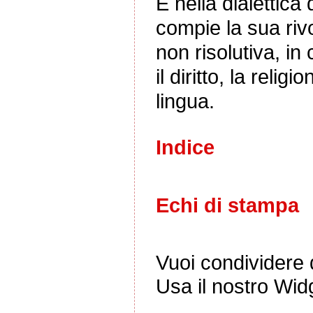
E nella dialettica
compie la sua riv
non risolutiva, in 
il diritto, la rel
lingua.
Indice
Echi di stampa
Vuoi condividere q
Usa il nostro Wid