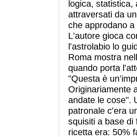
logica, statistica
attraversati da un
che approdano a u
L'autore gioca co
l'astrolabio lo guid
Roma mostra nell
quando porta l'att
"Questa è un'imp
Originariamente a
andate le cose". U
patronale c'era u
squisiti a base d
ricetta era: 50% 