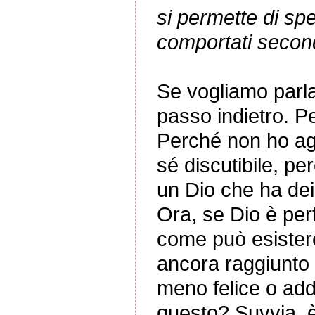
si permette di spe
comportati second
Se vogliamo parla
passo indietro. P
Perché non ho agi
sé discutibile, p
un Dio che ha dei 
Ora, se Dio è per
come può esistere
ancora raggiunto
meno felice o add
questo? Suvvia, è