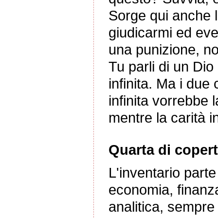
Sorge qui anche la
giudicarmi ed eve
una punizione, no
Tu parli di un Dio 
infinita. Ma i due
infinita vorrebbe 
mentre la carità i
Quarta di copert
L'inventario part
economia, finanza
analitica, sempre