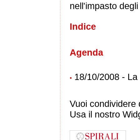
nell'impasto degli
Indice
Agenda
18/10/2008 - La s
•
Vuoi condividere q
Usa il nostro Wid