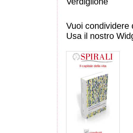
Verdiglione
Vuoi condividere q
Usa il nostro Wid
Il capitale della vita
condividi