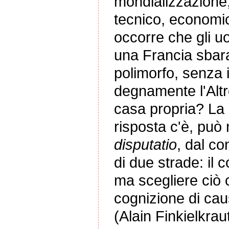
mondializzazione
tecnico, economi
occorre che gli u
una Francia sbara
polimorfo, senza 
degnamente l'Altr
casa propria? La r
risposta c'è, può
disputatio
, dal co
di due strade: il
ma scegliere ciò 
cognizione di cau
(Alain Finkielkrau