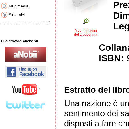
Pre
Multimedia
Dim
Siti amici
Leg
Altre immagini
della copertina
Puoi trovarci anche su
Collan
ISBN:
Estratto del libr
Una nazione è una
sentimento dei sacr
disposti a fare a