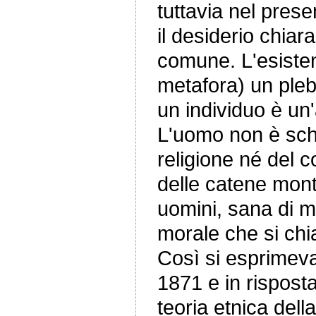
tuttavia nel prese
il desiderio chiar
comune. L'esisten
metafora) un plebis
un individuo è un'
L'uomo non è schi
religione né del 
delle catene mon
uomini, sana di m
morale che si ch
Così si esprimeva
1871 e in risposta
teoria etnica del