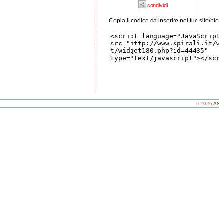
condividi
Copia il codice da inserire nel tuo sito/bl
© 2026
AS