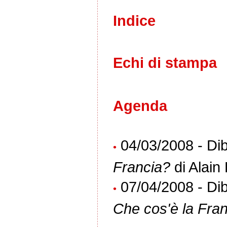
Indice
Echi di stampa
Agenda
04/03/2008 - Diba
•
Francia?
di Alain 
07/04/2008 - Diba
•
Che cos'è la Fra