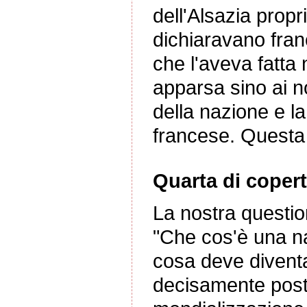
dell'Alsazia propr
dichiaravano fran
che l'aveva fatta
apparsa sino ai no
della nazione e la
francese. Questa 
Quarta di copert
La nostra questi
"Che cos'è una n
cosa deve divent
decisamente post