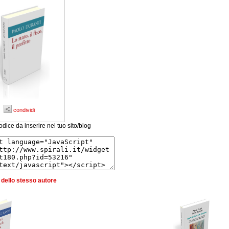
condividi
odice da inserire nel tuo sito/blog
ri dello stesso autore