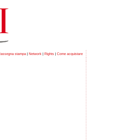
assegna stampa
|
Network
|
Rights
|
Come acquistare