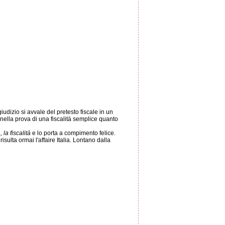
udizio si avvale del pretesto fiscale in un
 nella prova di una fiscalità semplice quanto
 la fiscalità
e lo porta a compimento felice.
risulta ormai l'affaire Italia. Lontano dalla