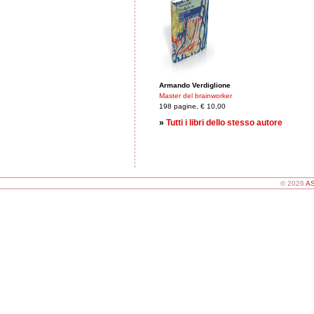
Armando Verdiglione
Master del brainworker
198 pagine, € 10,00
»
Tutti i libri dello stesso autore
© 2026
AS