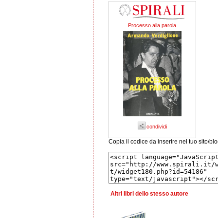
Processo alla parola
condividi
Copia il codice da inserire nel tuo sito/bl
Altri libri dello stesso autore