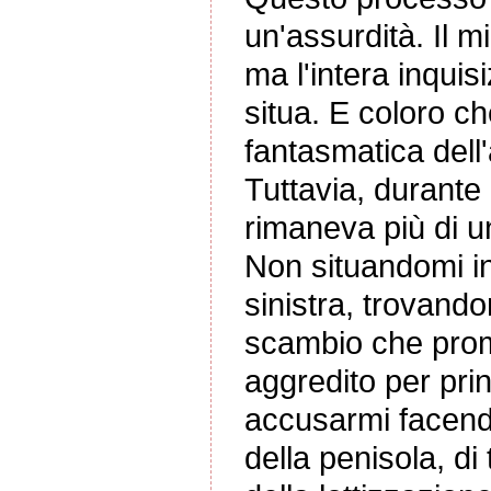
un'assurdità. Il 
ma l'intera inquis
situa. E coloro ch
fantasmatica dell'
Tuttavia, durante 
rimaneva più di u
Non situandomi i
sinistra, trovand
scambio che prom
aggredito per pri
accusarmi facendo
della penisola, di 