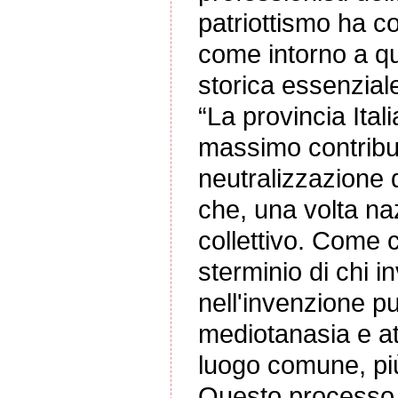
patriottismo ha con
come intorno a que
storica essenzial
“La provincia Ita
massimo contribut
neutralizzazione 
che, una volta na
collettivo. Come co
sterminio di chi in
nell'invenzione p
mediotanasia e att
luogo comune, più
Questo processo 