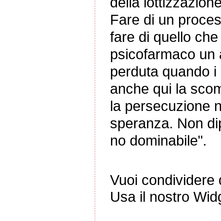
della lottizzazione
Fare di un proces
fare di quello ch
psicofarmaco un a
perduta quando i g
anche qui la sco
la persecuzione n
speranza. Non dip
no dominabile".
Vuoi condividere q
Usa il nostro Wid