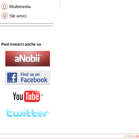
Multimedia
Siti amici
Puoi trovarci anche su
© 2026
AS