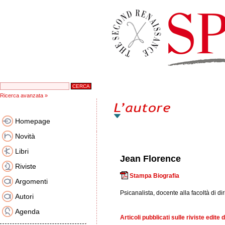
Ricerca avanzata »
Homepage
Novità
Libri
Jean Florence
Riviste
Stampa Biografia
Argomenti
Psicanalista, docente alla facoltà di dir
Autori
Agenda
Articoli pubblicati sulle riviste edite 