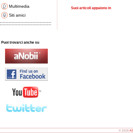
Multimedia
Suoi articoli appaiono in
Siti amici
Puoi trovarci anche su
© 2026
AS