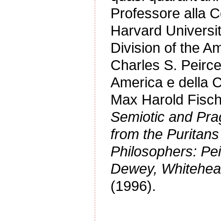
Professore alla Co
Harvard Universit
Division of the A
Charles S. Peirce
America e della C
Max Harold Fisch h
Semiotic and Pr
from the Puritan
Philosophers: Pe
Dewey, Whitehead
(1996).