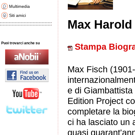
Multimedia
Siti amici
Max Harold
Puoi trovarci anche su
Stampa Biogra
Max Fisch (1901-
internazionalmen
e di Giambattista 
Edition Project c
completare la bio
ci ha lasciato un 
quasi quarant'ann