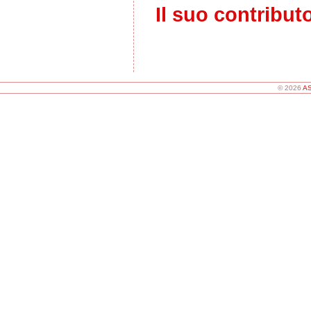
Il suo contribut
© 2026
AS