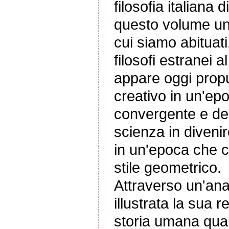
filosofia italiana 
questo volume un
cui siamo abituati
filosofi estranei 
appare oggi prop
creativo in un'ep
convergente e ded
scienza in diveni
in un'epoca che ch
stile geometrico.
Attraverso un'ana
illustrata la sua 
storia umana qual