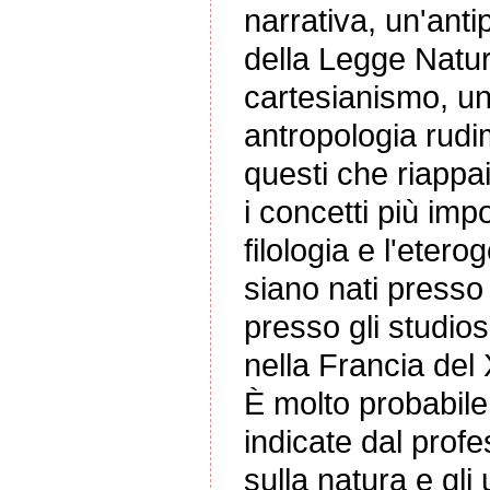
narrativa, un'antip
della Legge Natura
cartesianismo, una
antropologia rudim
questi che riappai
i concetti più imp
filologia e l'etero
siano nati presso i
presso gli studiosi
nella Francia del
È molto probabile
indicate dal prof
sulla natura e gli 