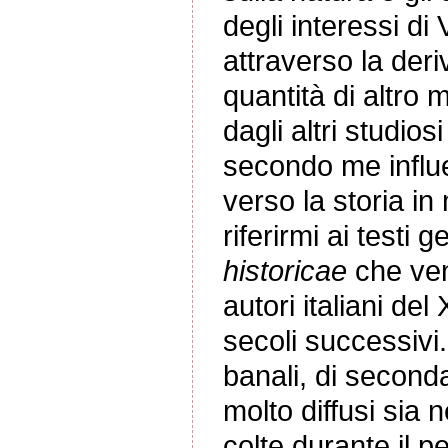
degli interessi d
attraverso la der
quantità di altro 
dagli altri studio
secondo me influ
verso la storia i
riferirmi ai test
historicae
che ven
autori italiani de
secoli successivi
banali, di secon
molto diffusi sia 
colte durante il p