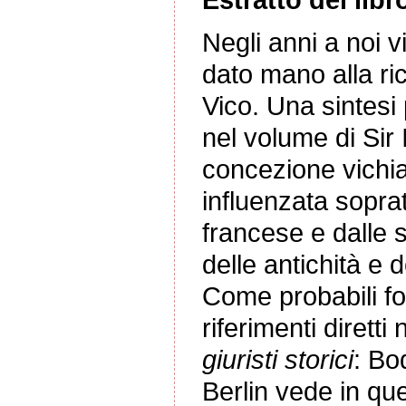
Negli anni a noi v
dato mano alla ric
Vico. Una sintesi
nel volume di Sir 
concezione vichian
influenzata soprat
francese e dalle s
delle antichità e d
Come probabili fo
riferimenti dirett
giuristi storici
: Bo
Berlin vede in que