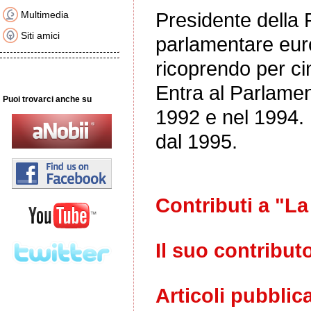
Presidente della
Multimedia
Siti amici
parlamentare euro
ricoprendo per cin
Entra al Parlament
Puoi trovarci anche su
1992 e nel 1994.
dal 1995.
Contributi a "La
Il suo contribut
Articoli pubblica