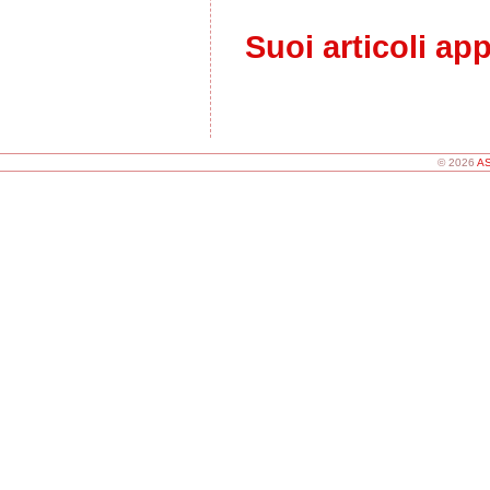
Suoi articoli ap
© 2026
AS