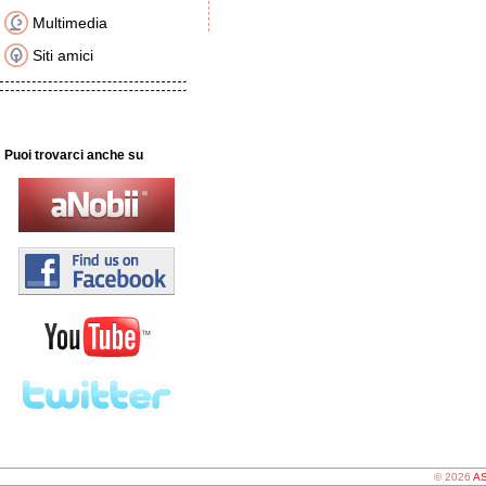
Multimedia
Siti amici
Puoi trovarci anche su
© 2026
AS