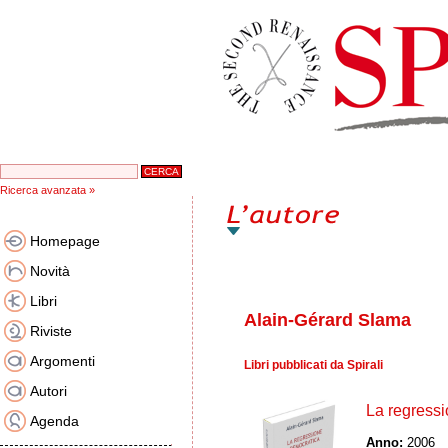
Ricerca avanzata »
Homepage
Novità
Libri
Alain-Gérard Slama
Riviste
Argomenti
Libri pubblicati da Spirali
Autori
La regress
Agenda
Anno:
2006