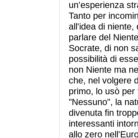
un'esperienza stra
Tanto per incomi
all'idea di niente,
parlare del Nient
Socrate, di non s
possibilità di esse
non Niente ma ne
che, nel volgere 
primo, lo usò per
"Nessuno", la nat
divenuta fin trop
interessanti intor
allo zero nell'Eu