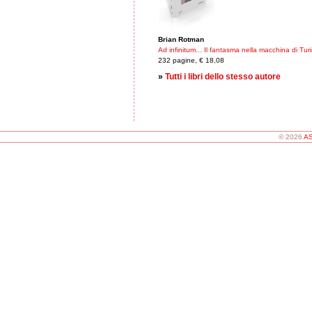
Brian Rotman
Ad infinitum... Il fantasma nella macchina di Tur
232 pagine, € 18,08
»
Tutti i libri dello stesso autore
© 2026
AS