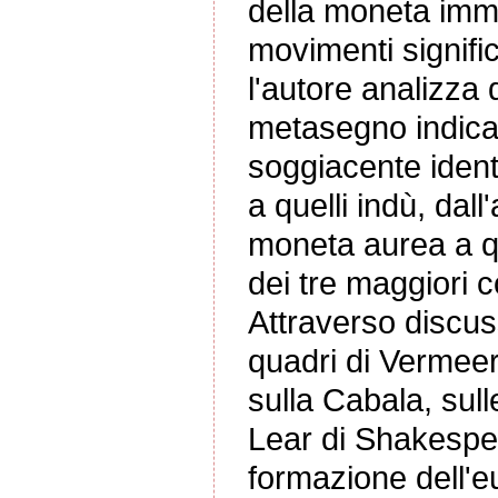
della moneta imm
movimenti significa
l'autore analizza
metasegno indicant
soggiacente identi
a quelli indù, dall
moneta aurea a qu
dei tre maggiori 
Attraverso discuss
quadri di Vermeer
sulla Cabala, sull
Lear di Shakespea
formazione dell'e