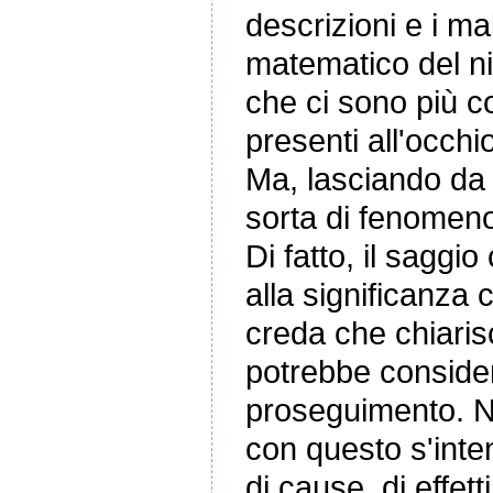
descrizioni e i m
matematico del ni
che ci sono più c
presenti all'occhi
Ma, lasciando da p
sorta di fenomeno 
Di fatto, il saggi
alla significanza
creda che chiaris
potrebbe consider
proseguimento. Né 
con questo s'inte
di cause, di effetti