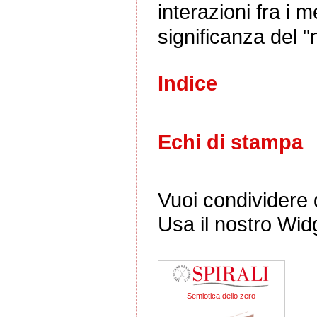
interazioni fra i 
significanza del "
Indice
Echi di stampa
Vuoi condividere q
Usa il nostro Wid
Semiotica dello zero