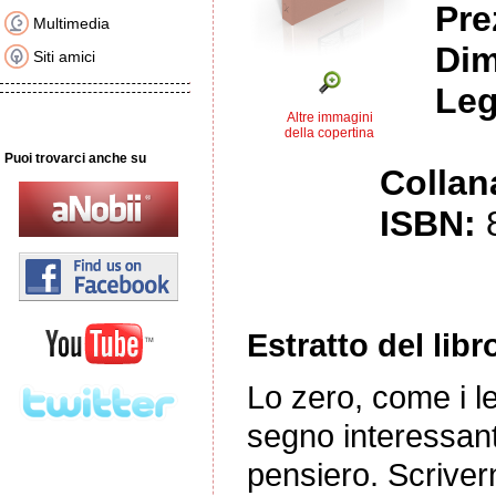
Pre
Multimedia
Dim
Siti amici
Leg
Altre immagini
della copertina
Puoi trovarci anche su
Collan
ISBN:
Estratto del libr
Lo zero, come i le
segno interessant
pensiero. Scriver