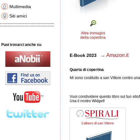
Multimedia
Siti amici
Altre immagini
della copertina
Puoi trovarci anche su
→ Amazon.it
E-Book 2023
Quarta di copertina
Mi sono costituito a san Vittore contro u
Vuoi condividere questo libro sul tuo sito
Usa il nostro Widget!
L’albero di san Vittore