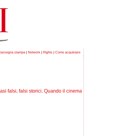
assegna stampa
|
Network
|
Rights
|
Come acquistare
quasi falsi, falsi storici. Quando il cinema