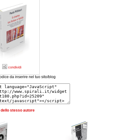
condividi
odice da inserire nel tuo sito/blog
ri dello stesso autore