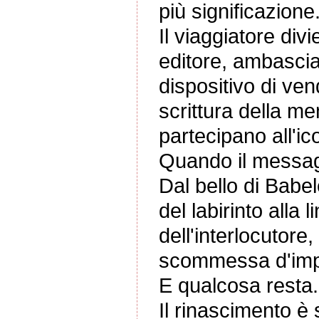
più significazione
Il viaggiatore di
editore, ambascia
dispositivo di ven
scrittura della m
partecipano all'ic
Quando il messaggi
Dal bello di Babel
del labirinto alla
dell'interlocutore
scommessa d'impre
E qualcosa resta.
Il rinascimento è 