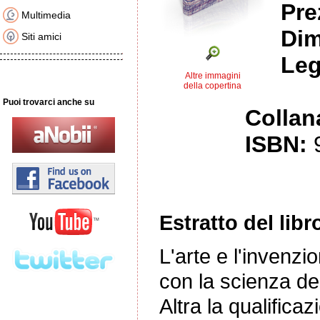
Pre
Multimedia
Dim
Siti amici
Leg
Altre immagini
della copertina
Puoi trovarci anche su
Collan
ISBN:
Estratto del libr
L'arte e l'invenzi
con la scienza dell
Altra la qualificaz