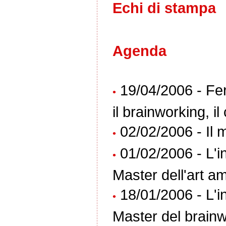
Echi di stampa
Agenda
19/04/2006 - Fer
•
il brainworking, il
02/02/2006 - Il 
•
01/02/2006 - L'i
•
Master dell'art a
18/01/2006 - L'i
•
Master del brainw