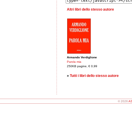
Altri libri dello stesso autore
Armando Verdiglione
Parola mia
250KB pagine, € 0,99
»
Tutti i libri dello stesso autore
© 2026
AS