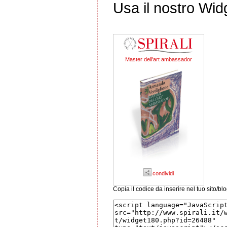
Usa il nostro Wid
Master dell'art ambassador
condividi
Copia il codice da inserire nel tuo sito/bl