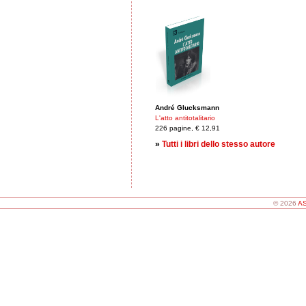
André Glucksmann
L'atto antitotalitario
226 pagine, € 12,91
»
Tutti i libri dello stesso autore
© 2026
AS