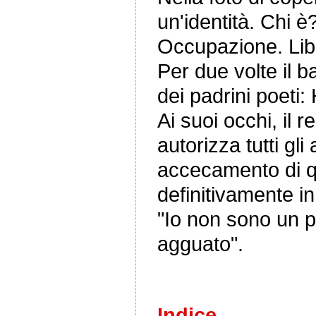
un'identità. Chi 
Occupazione. Lib
Per due volte il b
dei padrini poeti
Ai suoi occhi, il 
autorizza tutti gli
accecamento di qu
definitivamente in
"Io non sono un p
agguato".
Indice