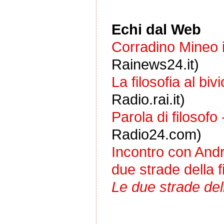
Echi dal Web
Corradino Mineo 
Rainews24.it)
La filosofia al b
Radio.rai.it)
Parola di filosof
Radio24.com)
Incontro con Andr
due strade della f
Le due strade dell