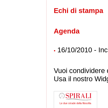
Echi di stampa
Agenda
16/10/2010 - In
•
Vuoi condividere q
Usa il nostro Wid
Le due strade della filosofia