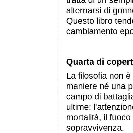
alternarsi di gonn
Questo libro tend
cambiamento epo
Quarta di copert
La filosofia non 
maniere né una pa
campo di battaglia
ultime: l'attenzio
mortalità, il fuo
sopravvivenza.