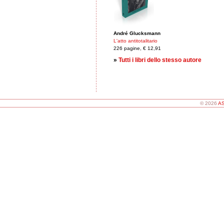
André Glucksmann
L'atto antitotalitario
226 pagine, € 12,91
»
Tutti i libri dello stesso autore
© 2026
AS