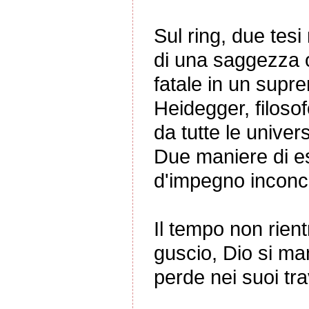
Sul ring, due tes
di una saggezza o
fatale in un supr
Heidegger, filoso
da tutte le univer
Due maniere di es
d'impegno inconcil
Il tempo non rient
guscio, Dio si man
perde nei suoi tra