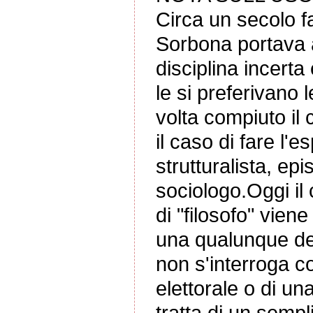
Circa un secolo fa
Sorbona portava a
disciplina incert
le si preferivano 
volta compiuto il c
il caso di fare l'
strutturalista, epi
sociologo.Oggi il
di "filosofo" vien
una qualunque del
non s'interroga co
elettorale o di un
tratta di un sempl