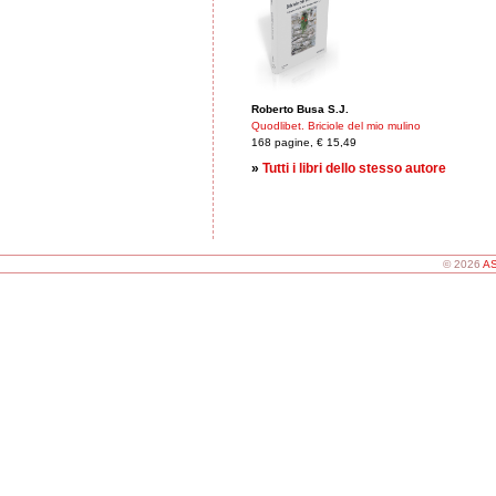
Roberto Busa S.J.
Quodlibet. Briciole del mio mulino
168 pagine, € 15,49
»
Tutti i libri dello stesso autore
© 2026
AS