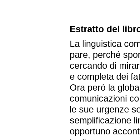
Estratto del libr
La linguistica co
pare, perché spon
cercando di mirar
e completa dei fatt
Ora però la global
comunicazioni com
le sue urgenze se
semplificazione li
opportuno acconte