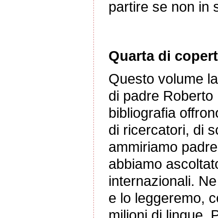
partire se non in s
Quarta di copert
Questo volume las
di padre Roberto B
bibliografia offr
di ricercatori, di s
ammiriamo padre 
abbiamo ascoltato
internazionali. Ne
e lo leggeremo, con
milioni di lingue. 