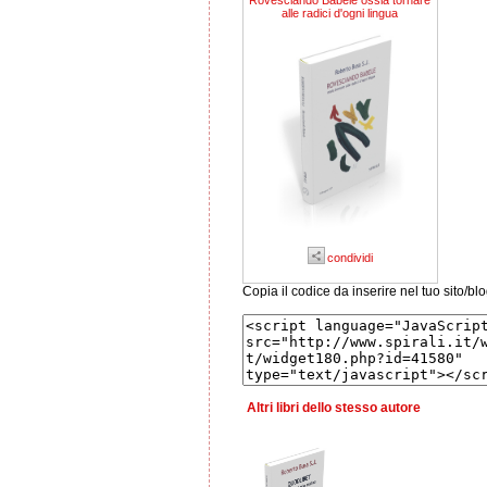
Rovesciando Babele ossia tornare
alle radici d'ogni lingua
condividi
Copia il codice da inserire nel tuo sito/bl
Altri libri dello stesso autore