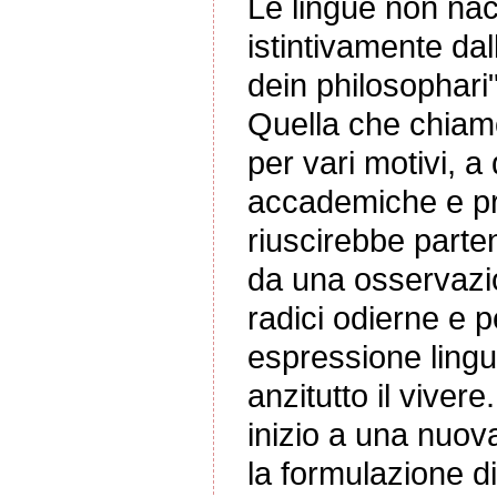
Le lingue non nac
istintivamente dal
dein philosophari"
Quella che chiamo 
per vari motivi, a
accademiche e pro
riuscirebbe parte
da una osservazio
radici odierne e p
espressione lingui
anzitutto il viver
inizio a una nuov
la formulazione d