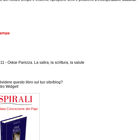
stampa
1 - Oskar Panizza. La satira, la scrittura, la salute
videre questo libro sul tuo sito/blog?
stro Widget!
lata Concezione dei Papi