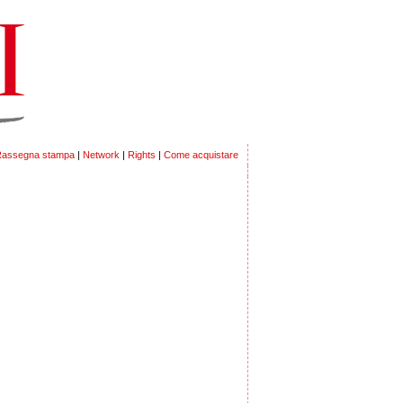
assegna stampa
|
Network
|
Rights
|
Come acquistare