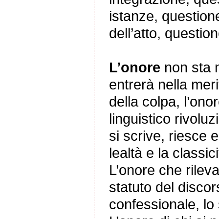
istanze, questione
dell’atto, questi
L’onore
non sta n
entrerà nella meri
della colpa, l’onor
linguistico rivolu
si scrive, riesce e
lealtà e la classic
L’onore che rilev
statuto del discor
confessionale, lo 