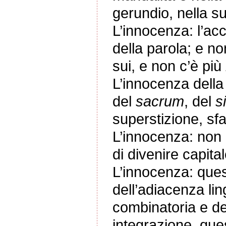
gerundio, nella s
L’innocenza: l’acc
della parola; e no
sui
, e non c’è più
L’innocenza della 
del
sacrum
,
del
s
superstizione, sfat
L’innocenza: non p
di divenire capital
L’innocenza: quest
dell’adiacenza lin
combinatoria e de
integrazione, ques