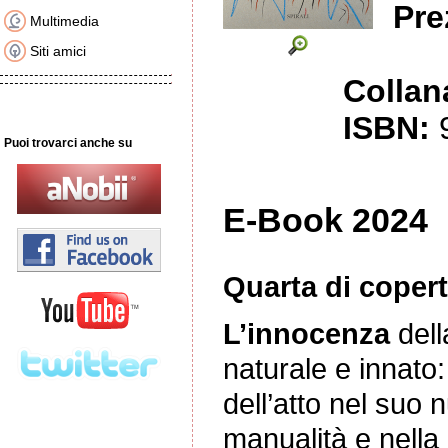
Pre
Multimedia
Siti amici
Collan
ISBN:
Puoi trovarci anche su
E-Book 202
Quarta di copert
L’innocenza
dell
naturale e innato:
dell’atto nel suo 
manualità e nella 