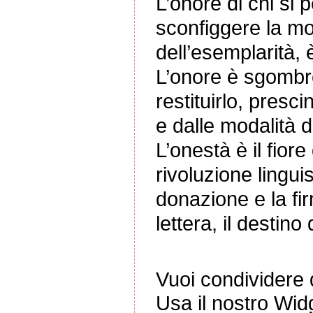
L’onore di chi si 
sconfiggere la mor
dell’esemplarità, è
L’onore è sgombro
restituirlo, presci
e dalle modalità d
L’onestà è il fiore 
rivoluzione lingui
donazione e la firm
lettera, il destino d
Vuoi condividere q
Usa il nostro Wid