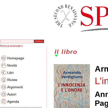
Ricerca avanzata »
Homepage
Novità
Arm
Libri
L’i
Riviste
Argomenti
An
Autori
Pag
Agenda