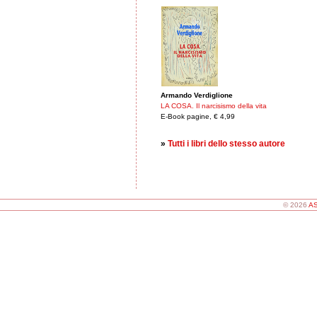
Armando Verdiglione
LA COSA. Il narcisismo della vita
E-Book pagine, € 4,99
»
Tutti i libri dello stesso autore
© 2026
AS