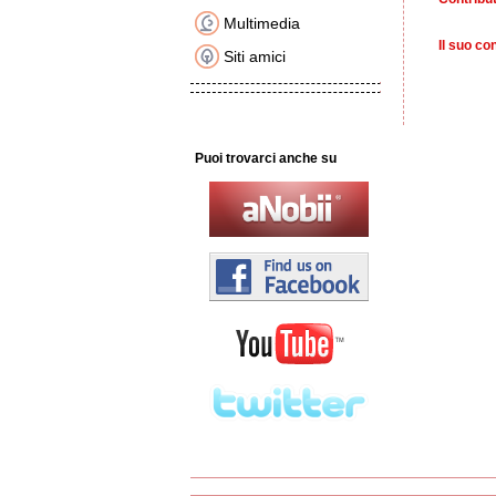
Multimedia
Il suo co
Siti amici
Puoi trovarci anche su