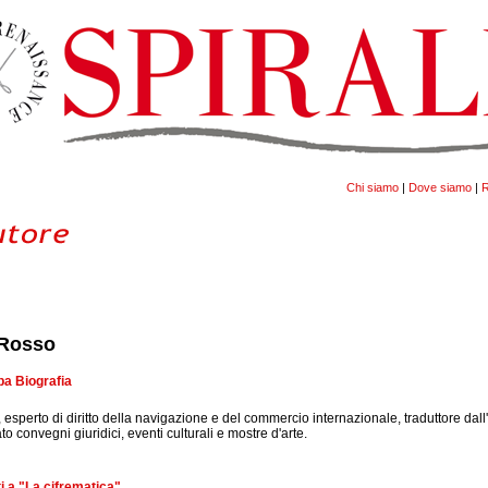
Chi siamo
|
Dove siamo
|
R
 Rosso
a Biografia
 esperto di diritto della navigazione e del commercio internazionale, traduttore dall
o convegni giuridici, eventi culturali e mostre d'arte.
i a "La cifrematica"