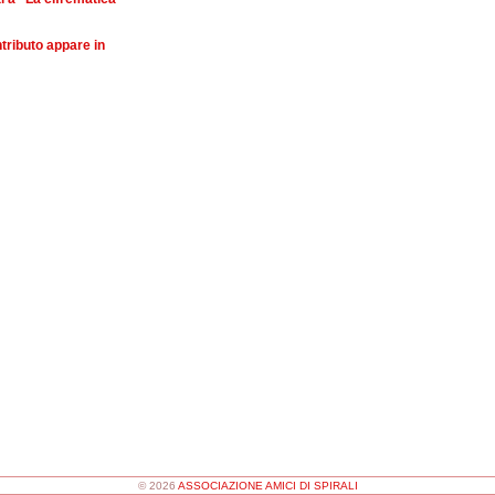
ntributo appare in
© 2026
ASSOCIAZIONE AMICI DI SPIRALI