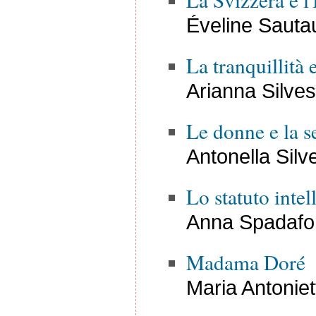
Éveline Sauta
La tranquillità e
Arianna Silvest
Le donne e la s
Antonella Silve
Lo statuto intel
Anna Spadafo
Madama Doré
Maria Antoniet