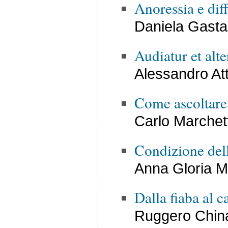
Anoressia e dif
Daniela Gastal
Audiatur et alte
Alessandro Att
Come ascoltare,
Carlo Marchett
Condizione dell
Anna Gloria M
Dalla fiaba al c
Ruggero China