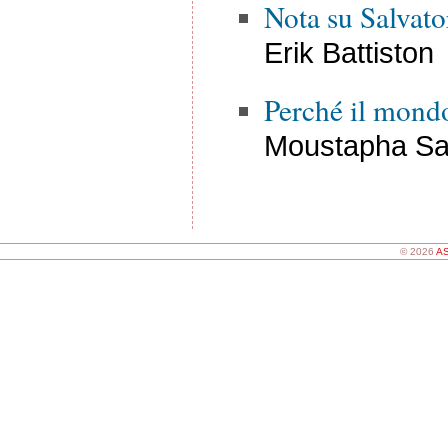
Nota su Salvat
Erik Battiston
Perché il mondo
Moustapha Sa
© 2026
AS