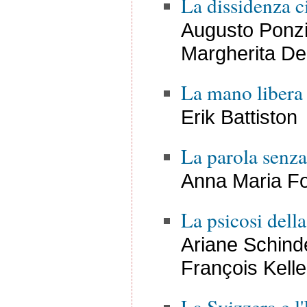
La dissidenza c
Augusto Ponz
Margherita De
La mano libera
Erik Battiston
La parola senz
Anna Maria Fo
La psicosi della 
Ariane Schind
François Kelle
La Svizzera e l'