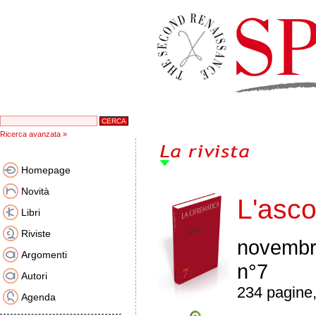
Ricerca avanzata »
Homepage
Novità
L'asco
Libri
Riviste
novembr
Argomenti
n°7
Autori
234 pagine,
Agenda