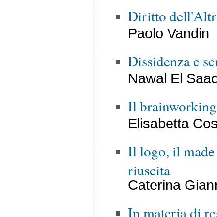
Diritto dell'Alt
Paolo Vandin
Dissidenza e scr
Nawal El Saa
Il brainworking 
Elisabetta Cos
Il logo, il made 
riuscita
Caterina Giann
In materia di re