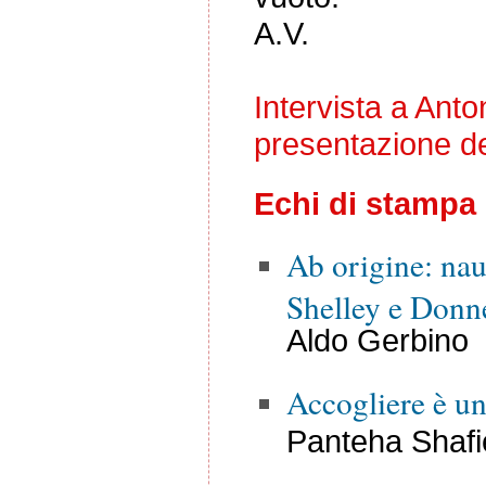
A.V.
Intervista a Anto
presentazione de
Echi di stampa
Ab origine: nau
Shelley e Donn
Aldo Gerbino
Accogliere è un
Panteha Shafi