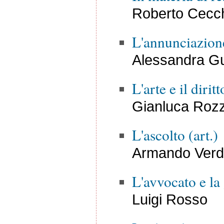
Roberto Cecc
L'annunciazion
Alessandra G
L'arte e il dirit
Gianluca Roz
L'ascolto (art.)
Armando Verdi
L'avvocato e la
Luigi Rosso