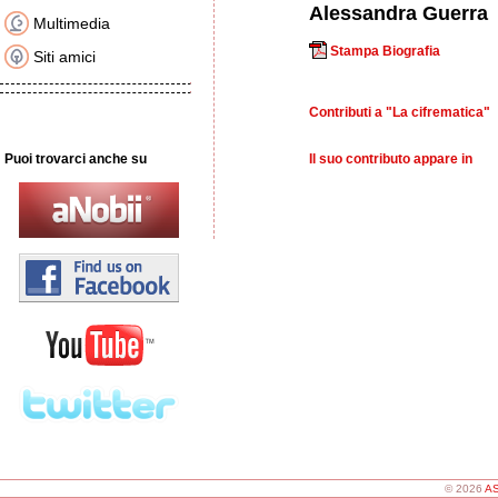
Alessandra Guerra
Multimedia
Stampa Biografia
Siti amici
Contributi a "La cifrematica"
Puoi trovarci anche su
Il suo contributo appare in
© 2026
AS