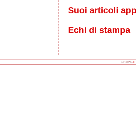
Suoi articoli ap
Echi di stampa
© 2026
AS