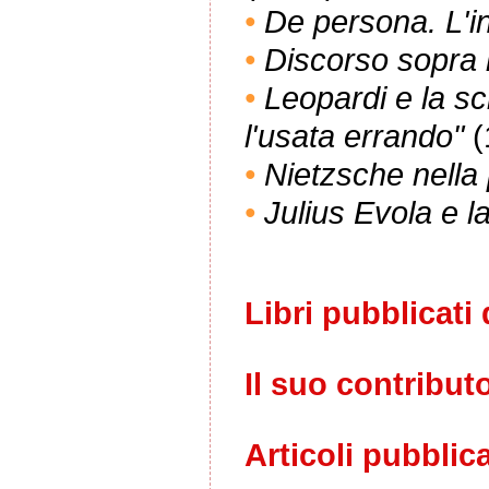
•
De persona. L'in
•
Discorso sopra lo
•
Leopardi e la sc
l'usata errando"
(
•
Nietzsche nella p
•
Julius Evola e la
Libri pubblicati 
Il suo contribut
Articoli pubblica