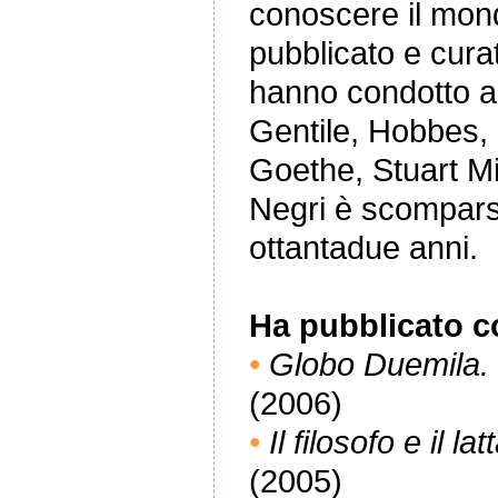
conoscere il mond
pubblicato e cura
hanno condotto a
Gentile, Hobbes, 
Goethe, Stuart Mi
Negri è scomparso 
ottantadue anni.
Ha pubblicato co
•
Globo Duemila. S
(2006)
•
Il filosofo e il la
(2005)