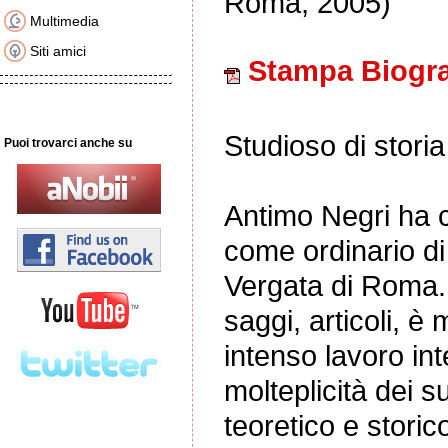
Roma, 2005)
Multimedia
Siti amici
Stampa Biogra
Studioso di storia 
Puoi trovarci anche su
Antimo Negri ha 
come ordinario di 
Vergata di Roma. 
saggi, articoli, è
intenso lavoro int
molteplicità dei s
teoretico e storic