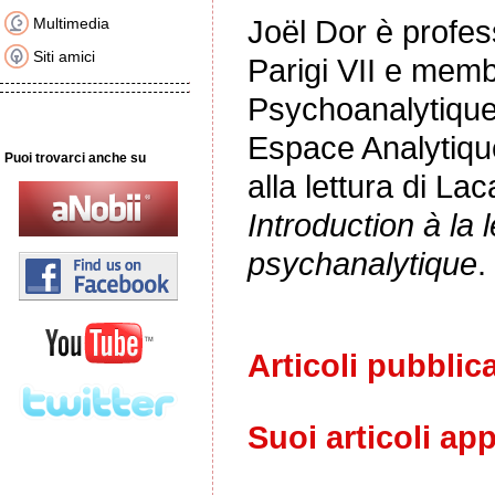
Joël Dor è profess
Multimedia
Siti amici
Parigi VII e memb
Psychoanalytiqu
Espace Analytique
Puoi trovarci anche su
alla lettura di Lac
Introduction à la
psychanalytique
.
Articoli pubblica
Suoi articoli ap