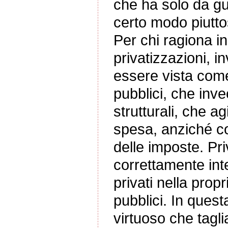
che ha solo da gu
certo modo piuttos
Per chi ragiona in
privatizzazioni, 
essere vista come
pubblici, che inv
strutturali, che a
spesa, anziché co
delle imposte. Pri
correttamente int
privati nella prop
pubblici. In ques
virtuoso che tagli