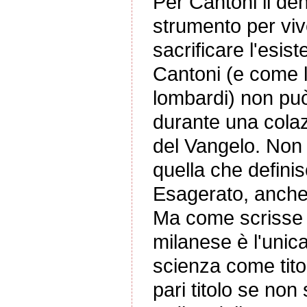
Per Cantoni il de
strumento per viv
sacrificare l'esis
Cantoni (e come lu
lombardi) non può 
durante una colaz
del Vangelo. Non 
quella che definis
Esagerato, anche 
Ma come scrisse P
milanese è l'unica
scienza come titol
pari titolo se non