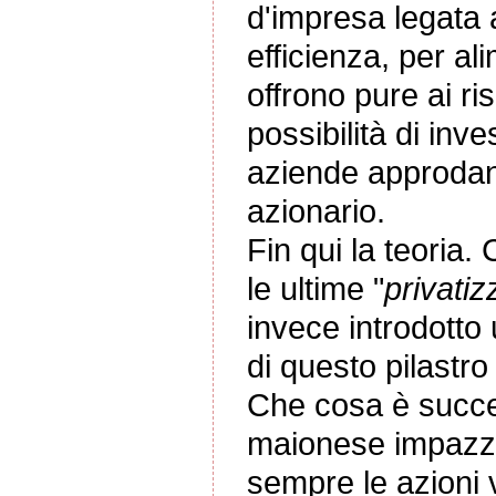
d'impresa legata a
efficienza, per a
offrono pure ai ri
possibilità di in
aziende approdano
azionario.
Fin qui la teoria.
le ultime "
privatiz
invece introdotto
di questo pilastr
Che cosa è success
maionese impazzi
sempre le azioni v