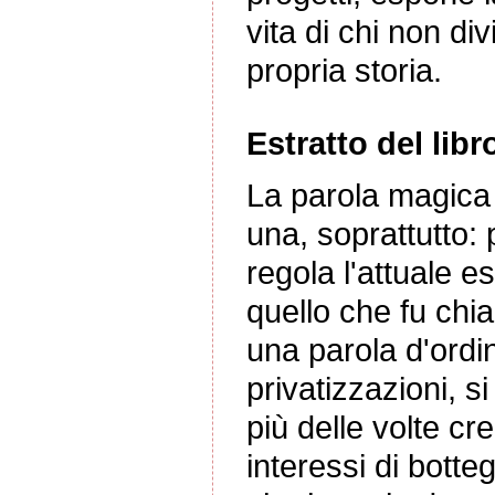
vita di chi non div
propria storia.
Estratto del libr
La parola magica 
una, soprattutto: 
regola l'attuale e
quello che fu chia
una parola d'ordi
privatizzazioni, s
più delle volte cr
interessi di bott