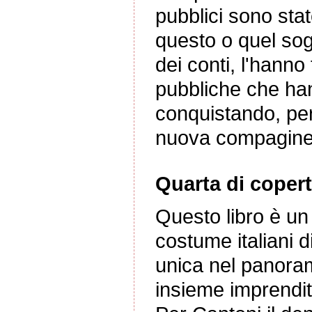
pubblici sono sta
questo o quel sogg
dei conti, l'hanno
pubbliche che hann
conquistando, per
nuova compagine
Quarta di copert
Questo libro è un
costume italiani d
unica nel panoram
insieme imprendit